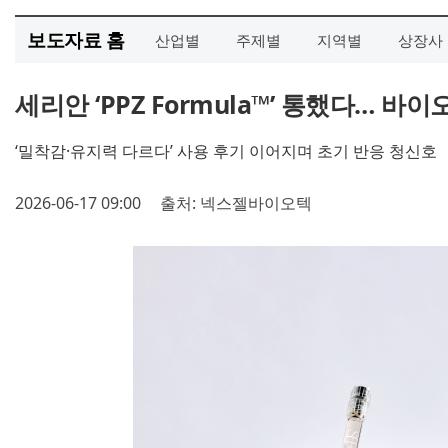
보도자료 홈
산업별
주제별
지역별
상장사
세리안 ‘PPZ Formula™’ 통했다… 바
‘밀착감·유지력 다르다’ 사용 후기 이어지며 초기 반응 청신호
2026-06-17 09:00
출처: 넥스젤바이오텍