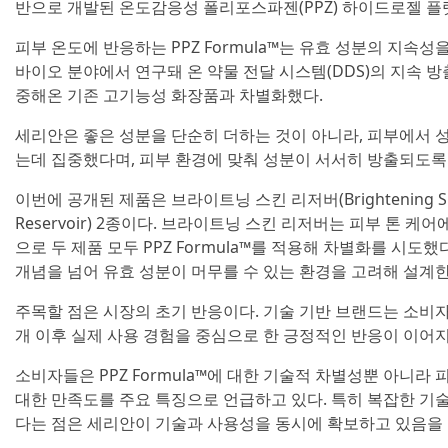
반으로 개발된 온도감응성 폴리포스파젠(PPZ) 하이드로젤 플
피부 온도에 반응하는 PPZ Formula™는 유효 성분의 지속
바이오 분야에서 연구돼 온 약물 전달 시스템(DDS)의 지속 
중해온 기존 고기능성 화장품과 차별화했다.
세리안은 좋은 성분을 단순히 더하는 것이 아니라, 피부에서 
는데 집중했다며, 피부 환경에 맞춰 성분이 서서히 방출되도록
이번에 공개된 제품은 브라이트닝 스킨 리저버(Brightening Skin
Reservoir) 2종이다. 브라이트닝 스킨 리저버는 피부 톤 
으로 두 제품 모두 PPZ Formula™를 적용해 차별화를 시도했다
개념을 넘어 유효 성분이 머무를 수 있는 환경을 고려해 설계
주목할 점은 시장의 초기 반응이다. 기술 기반 브랜드는 소비
개 이후 실제 사용 경험을 중심으로 한 긍정적인 반응이 이어지
소비자들은 PPZ Formula™에 대한 기술적 차별성뿐 아니라
대한 만족도를 주요 특징으로 언급하고 있다. 특히 복잡한 기술
다는 점은 세리안이 기술과 사용성을 동시에 확보하고 있음을