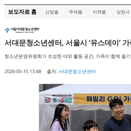
보도자료 홈
산업별
주제별
지역별
상장사
서대문청소년센터, 서울시 ‘유스데이’ 가족
청소년운영위원회가 조성한 야외 활동 공간, 가족이 함께 즐기
2026-05-15 13:48
출처:
서대문청소년센터