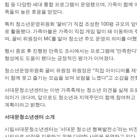
험 등 다양한 세대 통합 프로그램이 운영됐으며, 가족이 함께 
족들의 높은 호응을 얻었다.
특히 청소년운영위원회 ‘꿀비’가 직접 조성한 100평 규모의 
로 활용됐다. 가족마블은 가족이 직접 게임 말이 돼 이동하며
며, 꿀비 위원장이 MC를 맡아 청소년 주도 운영의 의미를 더했
행사 종료 후 진행된 만족도 조사에서는 프로그램에 ‘만족한다’
형성에도 도움이 됐다는 긍정적인 평가가 이어졌다.
청소년운영위원회 꿀비 유원정 위원장은 “직접 아이디어를 제
이 함께 웃고 즐기는 모습을 보며 보람을 느꼈다”고 소감을 전
서대문청소년센터는 이번 가족축제는 청소년 의견을 실제 프
의미가 크다며, 앞으로도 청소년과 지역주민이 함께 참여하고 
계획이라고 밝혔다.
서대문청소년센터 소개
시립서대문청소년센터는 ‘서대문 청소년 행복발전소’라는 비전으
시민으로 성장을 지원하기 위해 다양한 사업을 운영하고 있다.