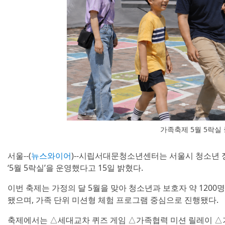
가족축제 5월 5락실 
서울--(
뉴스와이어
)--시립서대문청소년센터는 서울시 청소년 
‘5월 5락실’을 운영했다고 15일 밝혔다.
이번 축제는 가정의 달 5월을 맞아 청소년과 보호자 약 1200
됐으며, 가족 단위 미션형 체험 프로그램 중심으로 진행됐다.
축제에서는 △세대교차 퀴즈 게임 △가족협력 미션 릴레이 △