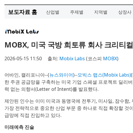
보도자료 홈
산업별
주제별
지역별
상장사
MOBX, 미국 국방 희토류 회사 크리티
2026-05-15 11:50
출처:
Mobix Labs
(코스피
MOBX
)
어바인, 캘리포니아--(
뉴스와이어
)--
모빅스 랩스(Mobix Labs)
한 주권 공급망을 구축하는 미국 기업 스페셜 프로젝트 딜리버리(Speci
력 없는 의향서(Letter of Intent)를 발표했다.
제안된 인수는 이미 미국과 동맹국에 전투기, 미사일, 잠수함
가장 전략적으로 중요한 산업 부문 중 하나로 직접 확장할 것이다
급망에 직접 진입하고 있다.
미래예측 진술