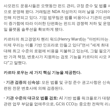
사모펀드 운용사들은 오랫동안 펀드 관리, 규정 준수 및 법률
으로 운영해 왔다. 거래팀은 NDA 작성까지 여러 날을 기다려야
인해 지연되고 있다. 기업 법무팀은 법률 비용이나 기관의 선례
이 증가함에 따라 이러한 단편화는 펀드의 경쟁력 저하 및 운영
일 플랫폼 솔루션을 확보하게 됐다.
카르타의 최고경영자 헨리 워드(Henry Ward)는 “아반티아
이제 우리는 이를 기반 인프라로 만들고 있다”면서 “세계 최
대해 최고 수준의 로펌에 비용을 지불하고 있는데, 그럴 필요가 
반 가격 책정, 변호사가 지원하는 검토 기능을 카르타의 사모
다”고 말했다.
카르타 로우는 세 가지 핵심 기능을 제공한다.
· 기관 검증의 신속성:
모든 법률 및 규정 준수 권고사항은 신속
련된 전문 변호사에 의해 검증된다.
· 기관 수준의 대규모 법률 검토:
AI 기반 법률 워크플로가 대
관련 업무 부담을 없애주므로, GC와 CCO는 중요한 전략적 리