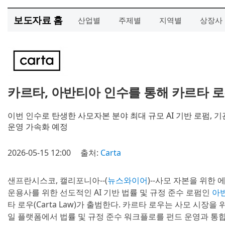
보도자료 홈
산업별
주제별
지역별
상장사
카르타, 아반티아 인수를 통해 카르타 로
이번 인수로 탄생한 사모자본 분야 최대 규모 AI 기반 로펌,
운영 가속화 예정
2026-05-15 12:00
출처:
Carta
샌프란시스코, 캘리포니아--(
뉴스와이어
)--사모 자본을 위한 
운용사를 위한 선도적인 AI 기반 법률 및 규정 준수 로펌인
아반
타 로우(Carta Law)가 출범한다. 카르타 로우는 사모 시장을
일 플랫폼에서 법률 및 규정 준수 워크플로를 펀드 운영과 통