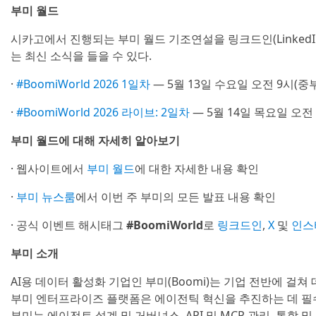
부미 월드
시카고에서 진행되는 부미 월드 기조연설을 링크드인(LinkedI
는 최신 소식을 들을 수 있다.
·
#BoomiWorld 2026 1일차
— 5월 13일 수요일 오전 9시(중
·
#BoomiWorld 2026 라이브: 2일차
— 5월 14일 목요일 오전
부미 월드에 대해 자세히 알아보기
· 웹사이트에서
부미 월드
에 대한 자세한 내용 확인
·
부미 뉴스룸
에서 이번 주 부미의 모든 발표 내용 확인
· 공식 이벤트 해시태그
#BoomiWorld
로
링크드인
,
X
및
인스
부미 소개
AI용 데이터 활성화 기업인 부미(Boomi)는 기업 전반에 
부미 엔터프라이즈 플랫폼은 에이전틱 혁신을 추진하는 데 필
부미는 에이전트 설계 및 거버넌스, API 및 MCP 관리, 통합