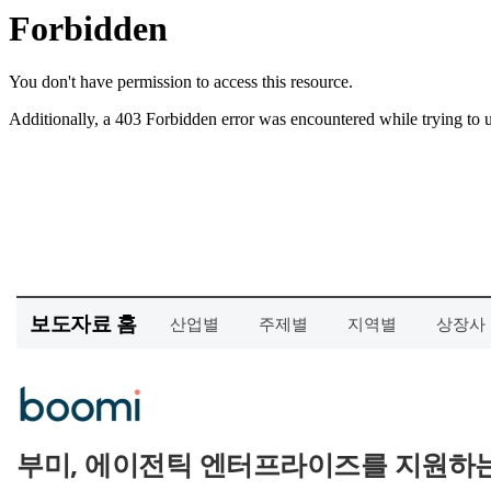
보도자료 홈
산업별
주제별
지역별
상장사
부미, 에이전틱 엔터프라이즈를 지원하는