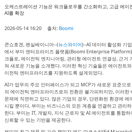
오케스트레이션 기능은 워크플로우를 간소화하고, 고급 에이
AI를 확장
2026-05-14 16:20
출처:
Boomi
콘쇼호겐, 펜실베이니아--(
뉴스와이어
)--AI 데이터 활성화 기
에서 부미 엔터프라이즈 플랫폼(Boomi Enterprise Pla
크플로, 에이전틱 엔지니어링, 관리형 에이전트 연결성, 근거
쳐 새로운 기능을 소개했다. 이러한 혁신 기술들은 에이전트와
이전틱 엔터프라이즈를 지원하도록 설계되었다.
AI가 업무의 주요 인터페이스가 되고 MCP가 새로운 표준으
의 에이전틱 엔터프라이즈로의 전환은 불가피하지만, 이러한
문제에 직면하고 있다. 많은 기업의 경우, 단편화된 환경에 
시킬 뿐이다. 부미는 비즈니스의 모든 계층을 연결하고 관리하
한다. 부미는 IT, 개발자, 지식 근로자 및 AI 에이전트를 
신뢰할 수 있는 기반을 제공한다.
부미의 최고 제품 및 기술 책임자 에드 마코스키(Ed Macosk