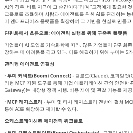
AI의 경우, 바로 지금이 그 순간이다”라며 “고객에게 필요한
크플로를 조율하며 사람과 에이전트를 위한 AI를 관리하는 능
미 엔터프라이즈 플랫폼을 확장하여 그 기반을 현실로 만들고 
단편화에서 흐름으로: 에이전틱 실행을 위해 구축된 플랫폼
기업들이 AI 도입을 가속화함에 따라, 많은 기업들이 단편화된
장하는 데 어려움을 겪고 있다. 이를 해결하기 위해 부미는 5
관리형 에이전트 연결성
· 부미 커넥트(Boomi Connect)
- 클로드(Claude), 코파일럿(
리형 MCP 지원 도구를 통해 기업 애플리케이션 간의 안전한 관리
Gateway)는 내장형 정책 시행, 비용 제어 및 관찰 기능을 제공
· MCP 레지스트리
- 부미 및 타사 레지스트리 전반에 걸쳐 MC
통해 AI를 확장하고 제어할 수 있다.
오케스트레이션된 에이전틱 워크플로
· 부미 오케스트레이트(Boomi Orchestrate)
- 고객이 비즈