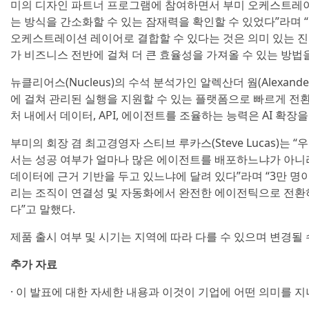
미의 디자인 파트너 프로그램에 참여하면서 부미 오케스트레이
는 방식을 간소화할 수 있는 잠재력을 확인할 수 있었다”라며 “통
오케스트레이션 레이어로 결합할 수 있다는 것은 의미 있는 진
가 비즈니스 전반에 걸쳐 더 큰 효율성을 가져올 수 있는 방법을
뉴클리어스(Nucleus)의 수석 분석가인 알렉산더 웜(Alexand
에 걸쳐 관리된 실행을 지원할 수 있는 플랫폼으로 빠르게 전
처 내에서 데이터, API, 에이전트를 조율하는 능력은 AI 확장
부미의 회장 겸 최고경영자 스티브 루카스(Steve Lucas)는
서는 성공 여부가 얼마나 많은 에이전트를 배포하느냐가 아니라
데이터에 근거 기반을 두고 있느냐에 달려 있다”라며 “3만 명이
리는 조직이 연결성 및 자동화에서 완전한 에이전틱으로 전환하
다”고 말했다.
제품 출시 여부 및 시기는 지역에 따라 다를 수 있으며 변경될 
추가 자료
· 이 발표에 대한 자세한 내용과 이것이 기업에 어떤 의미를 