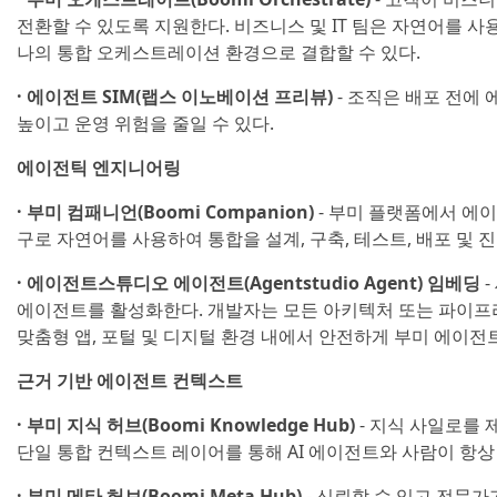
전환할 수 있도록 지원한다. 비즈니스 및 IT 팀은 자연어를 사용
나의 통합 오케스트레이션 환경으로 결합할 수 있다.
· 에이전트 SIM(랩스 이노베이션 프리뷰)
- 조직은 배포 전에
높이고 운영 위험을 줄일 수 있다.
에이전틱 엔지니어링
· 부미 컴패니언(Boomi Companion)
- 부미 플랫폼에서 에이
구로 자연어를 사용하여 통합을 설계, 구축, 테스트, 배포 및 진
· 에이전트스튜디오 에이전트(Agentstudio Agent) 임베딩
-
에이전트를 활성화한다. 개발자는 모든 아키텍처 또는 파이프
맞춤형 앱, 포털 및 디지털 환경 내에서 안전하게 부미 에이전트
근거 기반 에이전트 컨텍스트
· 부미 지식 허브(Boomi Knowledge Hub)
- 지식 사일로를 
단일 통합 컨텍스트 레이어를 통해 AI 에이전트와 사람이 항상
· 부미 메타 허브(Boomi Meta Hub)
- 신뢰할 수 있고 전문가