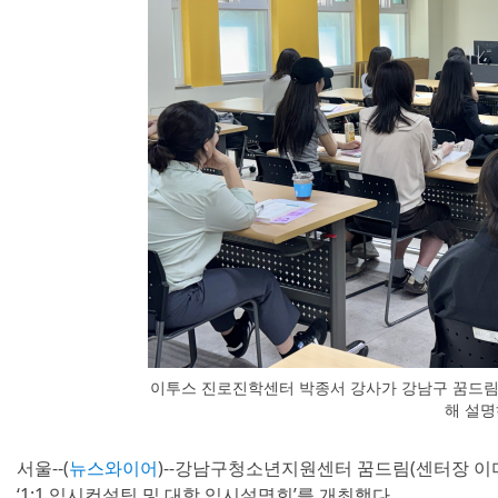
이투스 진로진학센터 박종서 강사가 강남구 꿈드림
해 설명
서울--(
뉴스와이어
)--강남구청소년지원센터 꿈드림(센터장 이미
‘1:1 입시컨설팅 및 대학 입시설명회’를 개최했다.