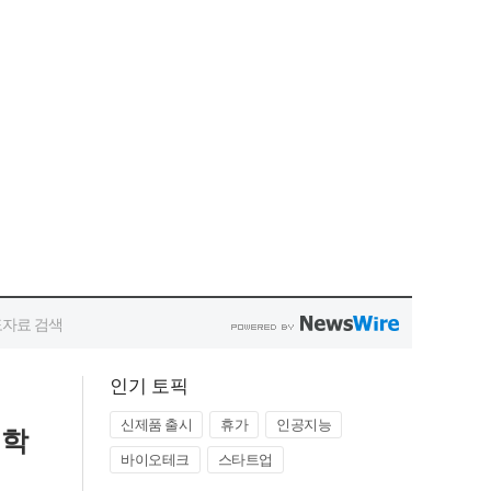
인기 토픽
신제품 출시
휴가
인공지능
견학
바이오테크
스타트업