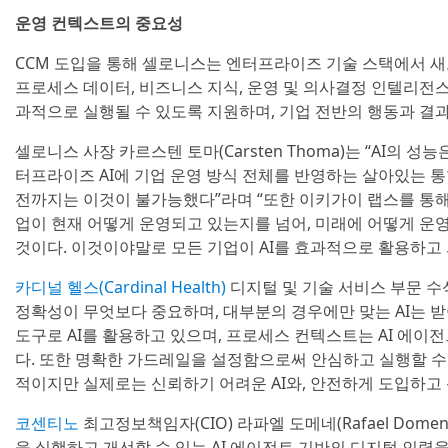
운영 컨텍스트의 중요성
CCM 도입을 통해 셀로니스는 엔터프라이즈 기술 스택에서 새로
프로세스 데이터, 비즈니스 지식, 운영 및 의사결정 인텔리전
과적으로 실행될 수 있도록 지원하며, 기업 전반의 행동과 
셀로니스 사장 카르스텐 토마(Carsten Thoma)는 “AI의 
터프라이즈 AI에 기업 운영 방식 전체를 반영하는 살아있는 
전까지는 이것이 불가능했다”라며 “또한 이키가이 랩스를 통해
업이 현재 어떻게 운영되고 있는지를 넘어, 미래에 어떻게 운
것이다. 이것이야말로 모든 기업이 AI를 효과적으로 활용하고 
카디널 헬스(Cardinal Health)
디지털 및 기술 서비스 부문 
정확성이 무엇보다 중요하며, 대부분의 경우에만 맞는 AI는 
도구로 AI를 활용하고 있으며, 프로세스 컨텍스트는 AI 에이
다. 또한 명확한 가드레일을 설정함으로써 안심하고 실행할 수
적이지만 실제로는 신뢰하기 어려운 AI와, 안전하게 도입하고 
코센티노
최고정보책임자(CIO) 라파엘 도메네(Rafael Dome
을 실행하고 개선할 수 있는 AI 에이전트 기반의 디지털 인력을