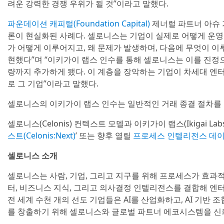
려운 강력한 경쟁 우위가 될 것”이라고 말했다.
파운데이션 캐피털(Foundation Capital)
제너럴 파트너 아슈 가
론이 현실화된 사례다. 셀로니스는 기업이 실제로 어떻게 운영
가 어떻게 이루어지고, 왜 문제가 발생하며, 다음에 무엇이 
현했다”며 “이키가이 랩스 인수를 통해 셀로니스는 이를 진
량까지 추가하게 됐다. 이 계층을 장악하는 기업이 차세대 엔
로 그 기업”이라고 말했다.
셀로니스의 이키가이 랩스 인수는 일반적인 거래 종결 절차를 
셀로니스(Celonis) 컨텍스트 모델과 이키가이 랩스(Ikigai La
스트(Celonis:Next)
’ 또는 향후 열릴
프로세스 인텔리전스 데이(Proc
셀로니스 소개
셀로니스는 사람, 기업, 그리고 지구를 위해 프로세스가 효과
터, 비즈니스 지식, 그리고 의사결정 인텔리전스를 결합해 엔
전 세계 수천 개의 선도 기업들은 AI를 산업화하고, AI 기반
를 창출하기 위해 셀로니스와 글로벌 파트너 에코시스템을 신