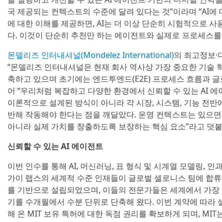
국 제공되는 컨텍스트의 수준에 달려 있다는 것”이라며 “AI에
에 대한 이해를 제공하면, AI는 더 이상 단순히 시험적으로 
다. 이것이 단순히 추천만 하는 에이전트와 실제로 프로세스를
몬델리즈 인터내셔널(Mondelez International)
의 최고정보·디지
“몬델리즈 인터내셔널은 현재 회사 역사상 가장 중요한 기술 혁
축하고 있으며 초기에는 엔드투엔드(E2E) 프로세스 흐름과 글
어 “우리처럼 복잡하고 다양한 환경에서 신뢰할 수 있는 AI
이론적으로 설계된 방식이 아니라 각 시장, 시스템, 기능 전
반해 작동해야 한다는 점을 깨달았다. 운영 컨텍스트는 있으면 
아니라 실제 가치를 창출하도록 보장하는 핵심 요소”라고 덧붙
신뢰할 수 있는 AI 에이전트
이번 인수를 통해 AI, 머신러닝, 표 형식 및 시계열 모델링,
가이 랩스의 세계적 수준 인재들이 글로벌 셀로니스 팀에 합류하
를 기반으로 설립되었으며, 이들의 전문가들은 세계에서 가장 
기를 수개월에서 수분 단위로 단축해 왔다. 이번 계약에 따라
해 온 MIT 보유 특허에 대한 독점 권리를 확보하게 되며, MI