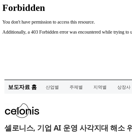
보도자료 홈
산업별
주제별
지역별
상장사
셀로니스, 기업 AI 운영 사각지대 해소 위한