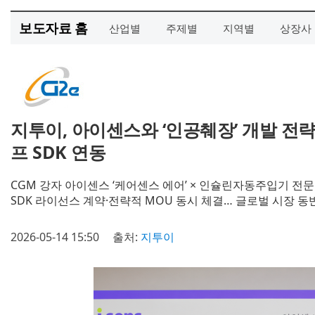
보도자료 홈
산업별
주제별
지역별
상장사
지투이, 아이센스와 ‘인공췌장’ 개발 전
프 SDK 연동
CGM 강자 아이센스 ‘케어센스 에어’ × 인슐린자동주입기 전
SDK 라이선스 계약·전략적 MOU 동시 체결… 글로벌 시장 동
2026-05-14 15:50
출처:
지투이