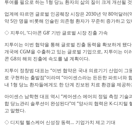
투여를 필요로 하는 1형 당뇨 환자의 삶의 질이 크게 개선될 
업계에 따르면 글로벌 인공췌장 시장은 2030년 약 80억달러(
약 5만 명을 비롯해 인슐린 의존형 환자가 꾸준히 증가하고 있
◇ 지투이, ‘디아콘 G8’ 기반 글로벌 시장 진출 가속
지투이는 이번 협약을 통해 글로벌 진출 동력을 확보하게 됐다.
개국에 CGM을 수출하고 있는 글로벌 기업으로, 지투이는 이
콘 G8의 해외 진출에 속도를 낼 계획이다.
지투이 정창범 대표는 “이번 협약은 국내 의료기기 산업이 그
로 구현하는 출발점”이라며 “아이센스라는 든든한 파트너와 함
내 1형 당뇨 환자들에게도 한 단계 진보된 치료 환경을 제공하
아이센스 남학현 대표 역시 “케어센스 에어의 정밀 측정 기술
합 당뇨관리 솔루션이 완성된다”며 “양사의 협력은 K-디지털
고 말했다.
◇ 디지털 헬스케어 신성장 동력… 기업가치 제고 기대