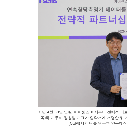
지난 4월 30일 열린 ‘아이센스 × 지투이 전략적 
쪽)와 지투이 정창범 대표가 협약서에 서명한 뒤 
(CGM) 데이터를 연동한 인공췌