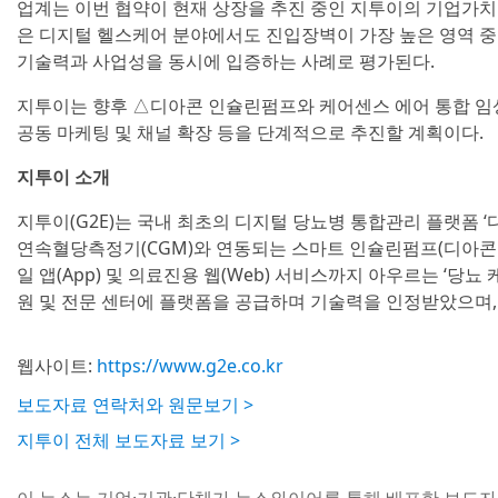
업계는 이번 협약이 현재 상장을 추진 중인 지투이의 기업가치
은 디지털 헬스케어 분야에서도 진입장벽이 가장 높은 영역 중
기술력과 사업성을 동시에 입증하는 사례로 평가된다.
지투이는 향후 △디아콘 인슐린펌프와 케어센스 에어 통합 임상 
공동 마케팅 및 채널 확장 등을 단계적으로 추진할 계획이다.
지투이 소개
지투이(G2E)는 국내 최초의 디지털 당뇨병 통합관리 플랫폼 ‘
연속혈당측정기(CGM)와 연동되는 스마트 인슐린펌프(디아콘 G
일 앱(App) 및 의료진용 웹(Web) 서비스까지 아우르는 ‘당뇨
원 및 전문 센터에 플랫폼을 공급하며 기술력을 인정받았으며,
웹사이트:
https://www.g2e.co.kr
보도자료 연락처와 원문보기 >
지투이 전체 보도자료 보기 >