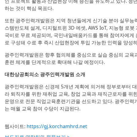
인 프로젝트 활동과 산업현장 이해 증진을 유도하고 있다. 청
하는 것이 핵심 목표다.
또한 광주인력개발원은 지역 청년들에게 신기술 분야 실무능력을
스템반도체 설계, 디지털트윈 3D 에셋, AWS IoT, 지능형 
국비로 무료 제공되며, 국민내일배움카드를 통해 참여자에게 훈
로 구성돼 수료 후 즉시 산업현장에 투입 가능한 인력을 양성하
광주인력개발원은 향후 협의체를 중심으로 실습 중심의 교육과정
훈련 체계를 단계적으로 확대해 나갈 예정이다.
대한상공회의소 광주인력개발원 소개
광주인력개발원은 신경제 5개년 계획에 의거해 정부로부터 대한
라 퇴직자를 위한 재취업 교육, 창업 교육과 재직근로자를 위한
운영으로 전문 직업교육훈련기관을 선도하고 있다. 광주인력개
는 매월 교육 참여 수당이 지급된다.
웹사이트:
https://gj.korchamhrd.net