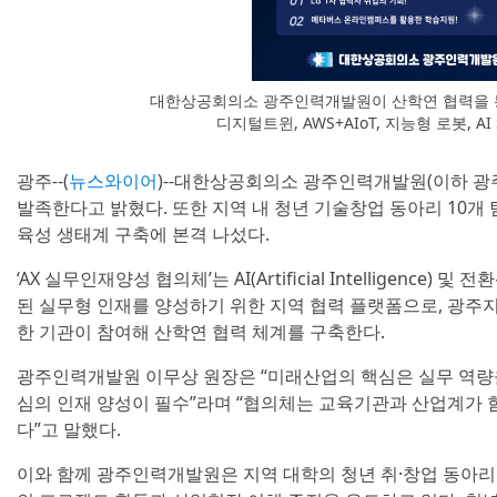
대한상공회의소 광주인력개발원이 산학연 협력을 통
디지털트윈, AWS+AIoT, 지능형 로봇, 
광주--(
뉴스와이어
)--대한상공회의소 광주인력개발원(이하 광주
발족한다고 밝혔다. 또한 지역 내 청년 기술창업 동아리 10개
육성 생태계 구축에 본격 나섰다.
‘AX 실무인재양성 협의체’는 AI(Artificial Intelligence) 및
된 실무형 인재를 양성하기 위한 지역 협력 플랫폼으로, 광주지역
한 기관이 참여해 산학연 협력 체계를 구축한다.
광주인력개발원 이무상 원장은 “미래산업의 핵심은 실무 역량을
심의 인재 양성이 필수”라며 “협의체는 교육기관과 산업계가 
다”고 말했다.
이와 함께 광주인력개발원은 지역 대학의 청년 취·창업 동아리 