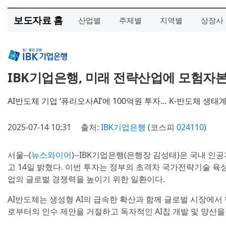
보도자료 홈
산업별
주제별
지역별
상장사
IBK기업은행, 미래 전략산업에 모험자
AI반도체 기업 ‘퓨리오사AI’에 100억원 투자… K-반도체 생
2025-07-14 10:31
출처:
IBK기업은행
(코스피
024110
)
서울--(
뉴스와이어
)--IBK기업은행(은행장 김성태)은 국내 인
고 14일 밝혔다. 이번 투자는 정부의 초격차 국가전략기술 육
업의 글로벌 경쟁력을 높이기 위한 일환이다.
AI반도체는 생성형 AI의 급속한 확산과 함께 글로벌 시장에서
로부터의 인수 제안을 거절하고 독자적인 AI칩 개발 및 양산을