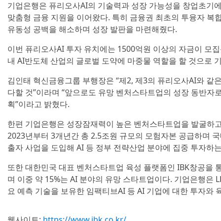
기업은행은 퓨리오사AI의 기술력과 성장 가능성을 창업초기에
맞춤형 금융 지원을 이어왔다. 특히 금융권 최초의 투융자 복합
유동성 공백을 해소하며 성장 발판을 마련해줬다.
이번 퓨리오사AI 투자 유치에는 1500억원 이상의 자금이 모
내 AI반도체 산업의 글로벌 도약에 마중물 역할을 할 것으로 
김인태 혁신금융그룹 부행장은 “제2, 제3의 퓨리오사AI와 
다할 것”이라며 “앞으로도 유망 벤처스타트업의 성장 동반자로
획”이라고 밝혔다.
한편 기업은행은 성장잠재력이 높은 벤처스타트업을 발굴하고 
2023년부터 3개년간 총 2.5조원 규모의 모험자본 공급하며 
출자 사업을 도입해 AI 등 정부 전략산업 분야에 집중 투자하는
또한 대한민국 대표 벤처스타트업 육성 플랫폼인 IBK창공을 
며 이중 약 15%는 AI 분야의 유망 스타트업이다. 기업은행은 
요 예측 기술을 보유한 임팩티브AI 등 AI 기업에 대한 투자와
웹사이트:
https://www.ibk.co.kr/