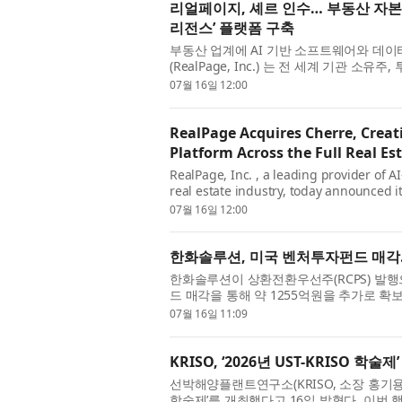
리얼페이지, 셰르 인수… 부동산 자본 
리전스’ 플랫폼 구축
부동산 업계에 AI 기반 소프트웨어와 데
(RealPage, Inc.) 는 전 세계 기관 
인텔리전스 기업 셰르(Cherre) 의 인수를 
07월 16일 12:00
RealPage Acquires Cherre, Creat
Platform Across the Full Real Es
RealPage, Inc. , a leading provider of A
real estate industry, today announced it
real estate data intelligence company tr
07월 16일 12:00
한화솔루션, 미국 벤처투자펀드 매각
한화솔루션이 상환전환우선주(RCPS) 발행
드 매각을 통해 약 1255억원을 추가로 
고, 신용평가사들은 이를 반영해 올해 6월
07월 16일 11:09
KRISO, ‘2026년 UST-KRISO 
선박해양플랜트연구소(KRISO, 소장 홍기용)가 
학술제’를 개최했다고 16일 밝혔다. 이번 행