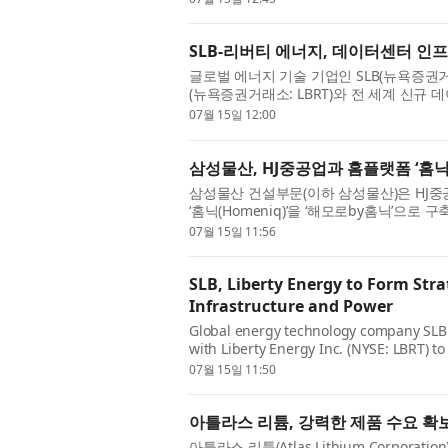
SLB-리버티 에너지, 데이터센터 인프
글로벌 에너지 기술 기업인 SLB(뉴욕증권거래소: 
(뉴욕증권거래소: LBRT)와 전 세계 신규
솔루션을 제공하는 전략적 제휴 계약을 체결
07월 15일 12:00
삼성물산, HJ중공업과 홈플랫폼 ‘홈닉
삼성물산 건설부문(이하 삼성물산)은 HJ중
‘홈닉(Homeniq)’을 ‘해모로by홈닉’으
은 7월 14일 서울 HJ중공업 본사에서 주거서
07월 15일 11:56
SLB, Liberty Energy to Form Stra
Infrastructure and Power
Global energy technology company SLB
with Liberty Energy Inc. (NYSE: LBRT) to 
modular infrastructure and integrated 
07월 15일 11:50
center...
아틀라스 리튬, 강력한 제품 수요 확보
아틀라스 리튬(Atlas Lithium Corporatio