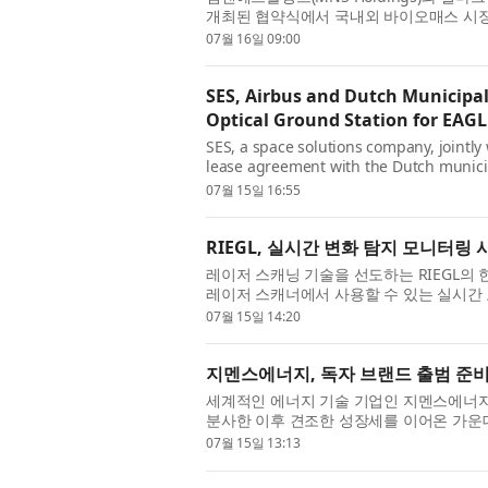
개최된 협약식에서 국내외 바이오매스 시장
한 우드칩 및 바이오매스 연료 공급·구매 본
07월 16일 09:00
SES, Airbus and Dutch Municipali
Optical Ground Station for EAGL
SES, a space solutions company, jointly
lease agreement with the Dutch municipa
Campus, next to the European Space Agen
07월 15일 16:55
RIEGL, 실시간 변화 탐지 모니터링
레이저 스캐닝 기술을 선도하는 RIEGL의 
레이저 스캐너에서 사용할 수 있는 실시간 모
용자가 설정한 주기(최소 1분 단위)로 자동 
07월 15일 14:20
지멘스에너지, 독자 브랜드 출범 준비
세계적인 에너지 기술 기업인 지멘스에너지가 지
분사한 이후 견조한 성장세를 이어온 가운데
다. 이번 결정은 지멘스에너지의 브랜드 사용
07월 15일 13:13